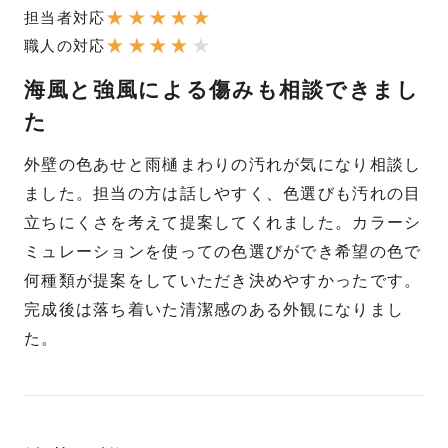
★
★
★
★
★
担当者対応
★
★
★
★
★
職人の対応
海風と強風による傷みも相談できまし
た
外壁の色あせと雨樋まわりの汚れが気になり相談し
ました。担当の方は話しやすく、色選びも汚れの目
立ちにくさを考えて提案してくれました。カラーシ
ミュレーションを使っての色選びができ希望の色で
何種類が提案をしていただき決めやすかったです。
完成後は落ち着いた清潔感のある外観になりまし
た。