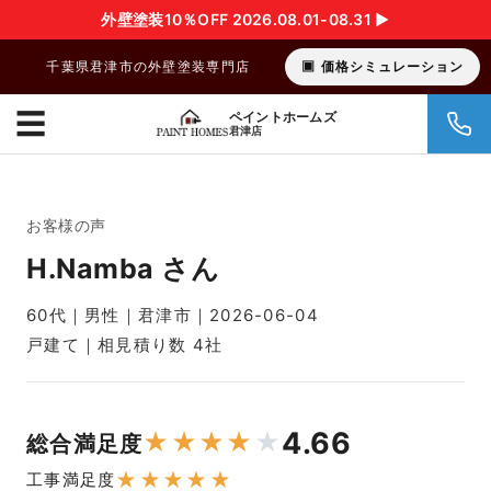
外壁塗装10％OFF 2026.08.01-08.31 ▶︎
千葉県君津市の外壁塗装専門店
価格シミュレーション
☰
ペイントホームズ
君津店
お客様の声
H.Namba さん
60代｜男性｜君津市｜2026-06-04
戸建て｜相見積り数 4社
4.66
★
★
★
★
★
総合満足度
★
★
★
★
★
工事満足度